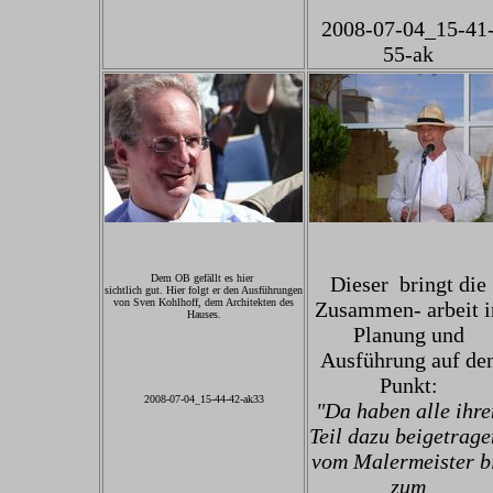
2008-07-04_15-41
55-ak
Dem OB gefällt es hier
Dieser bringt die
sichtlich gut. Hier folgt er den Ausführungen
von Sven Kohlhoff, dem Architekten des
Zusammen- arbeit i
Hauses.
Planung und
Ausführung auf de
Punkt:
2008-07-04_15-44-42-ak33
"Da haben alle ihre
Teil dazu beigetrage
vom Malermeister b
zum