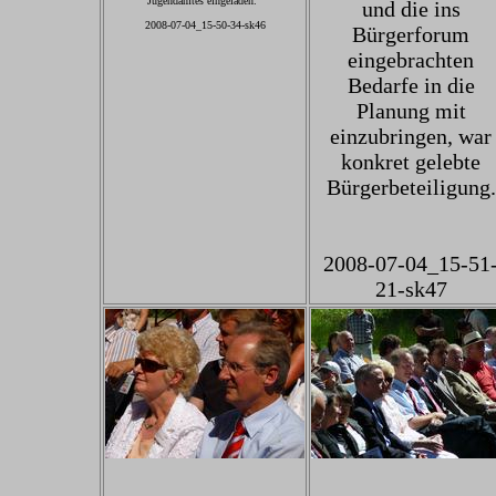
Jugendamtes eingeladen.
und die ins
2008-07-04_15-50-34-sk46
Bürgerforum
eingebrachten
Bedarfe in die
Planung mit
einzubringen, war
konkret gelebte
Bürgerbeteiligung.
2008-07-04_15-51
21-sk47