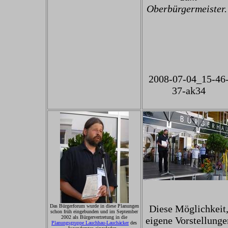
Oberbürgermeister.
2008-07-04_15-46
37-ak34
Das Bürgerforum wurde in diese Planungen
Diese Möglichkeit
schon früh eingebunden und im September
2002 als Bürgervertretung in die
eigene Vorstellunge
Planungsgruppe Lauchhau-Lauchäcker
des