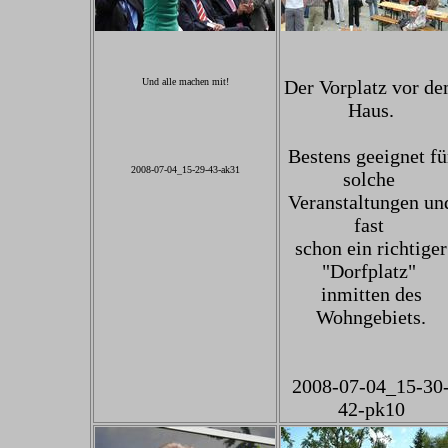
Und alle machen mit!
Der Vorplatz vor d
Haus.
Bestens geeignet fü
2008-07-04_15-29-43-ak31
solche
Veranstaltungen un
fast
schon ein richtiger
"Dorfplatz"
inmitten des
Wohngebiets.
2008-07-04_15-30
42-pk10