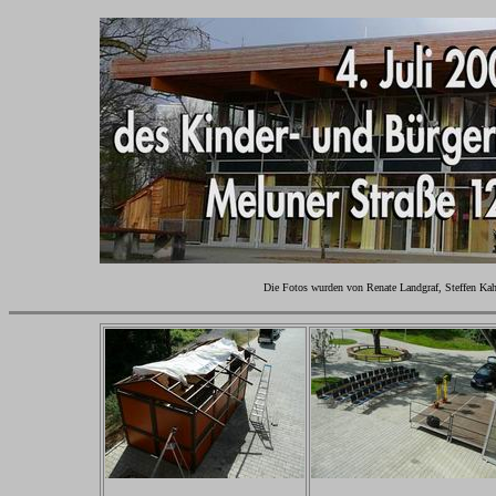
Die Fotos wurden von Renate Landgraf, Steffen Ka