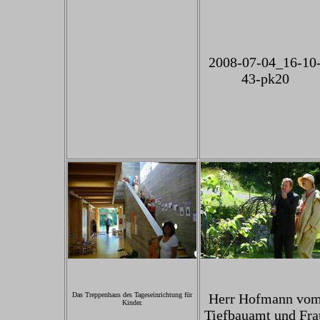
2008-07-04_16-10
43-pk20
Das Treppenhaus des Tageseinrichtung für
Herr Hofmann vo
Kinder.
Tiefbauamt und Fra