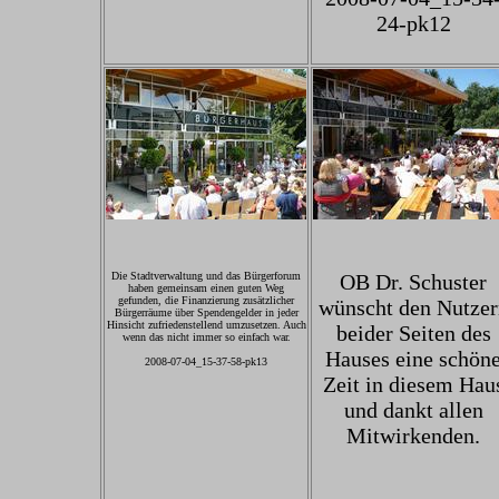
24-pk12
Die Stadtverwaltung und das Bürgerforum
OB Dr. Schuster
haben gemeinsam einen guten Weg
gefunden, die Finanzierung zusätzlicher
wünscht den Nutzer
Bürgerräume über Spendengelder in jeder
Hinsicht zufriedenstellend umzusetzen. Auch
beider Seiten des
wenn das nicht immer so einfach war.
Hauses eine schön
2008-07-04_15-37-58-pk13
Zeit in diesem Hau
und dankt allen
Mitwirkenden.