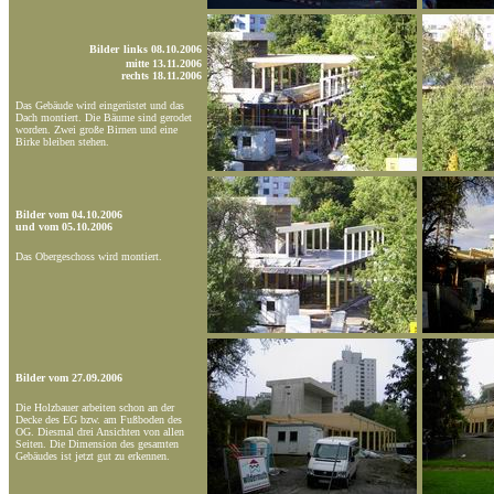
Bilder
links 08.10.2006
mitte 13.11.2006
rechts 18.11.2006
Das Gebäude wird eingerüstet und das
Dach montiert. Die Bäume sind gerodet
worden. Zwei große Birnen und eine
Birke bleiben stehen.
Bilder vom 04.10.2006
und vom 05.10.2006
Das Obergeschoss wird montiert.
Bilder vom 27.09.2006
Die Holzbauer arbeiten schon an der
Decke des EG bzw. am Fußboden des
OG. Diesmal drei Ansichten von allen
Seiten. Die Dimension des gesamten
Gebäudes ist jetzt gut zu erkennen.