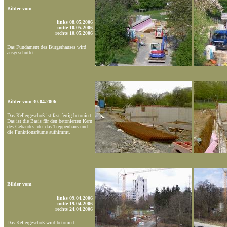
Bilder vom
links 08.05.2006
mitte 10.05.2006
rechts 10.05.2006
Das Fundament des Bürgerhauses wird
ausgeschüttet.
Bilder vom 30.04.2006
Das Kellergeschoß ist fast fertig betoniert.
Das ist die Basis für den betonierten Kern
des Gebäudes, der das Treppenhaus und
die Funktionsräume aufnimmt.
Bilder vom
links 09.04.2006
mitte 19.04.2006
rechts 24.04.2006
Das Kellergeschoß wird betoniert.