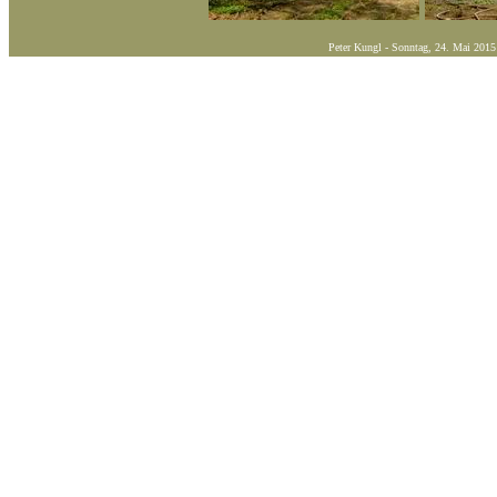
Peter Kungl -
Sonntag, 24. Mai 2015