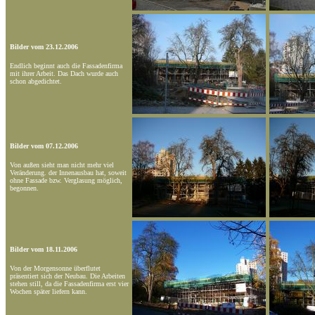
Bilder vom 23.12.2006
Endlich beginnt auch die Fassadenfirma
mit ihrer Arbeit. Das Dach wurde auch
schon abgedichtet.
Bilder vom 07.12.2006
Von außen sieht man nicht mehr viel
Veränderung. der Innenausbau hat, soweit
ohne Fassade bzw. Verglasung möglich,
begonnen.
Bilder vom 18.11.2006
Von der Morgensonne überflutet
präsentiert sich der Neubau. Die Arbeiten
stehen still, da die Fassadenfirma erst vier
Wochen später liefern kann.