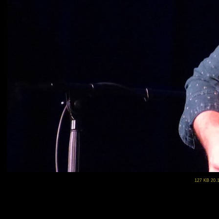
127 KB 20.