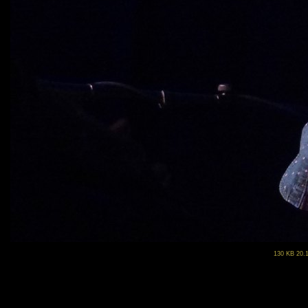
130 KB 20.