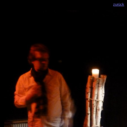
zurück