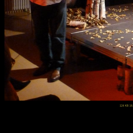
124 KB 16