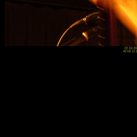
22.10.20
90 KB 22.