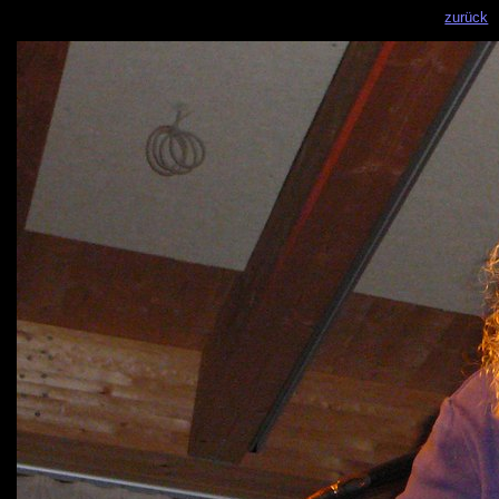
zurück