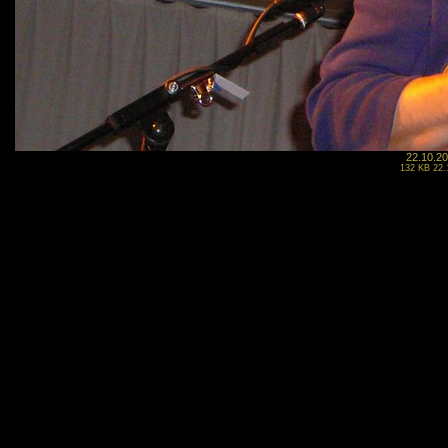
22.10.20
132 KB 22.