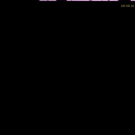
165 KB 16.