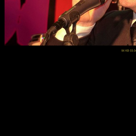
94 KB 03.0