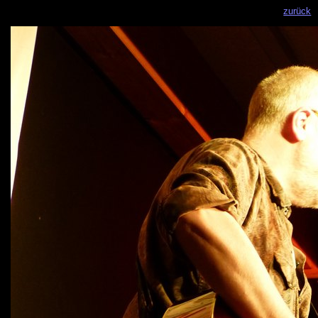
zurück