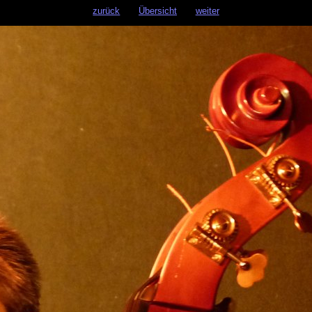
zurück
Übersicht
weiter