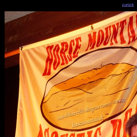
zurück