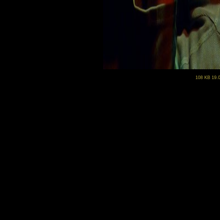
108 KB 19.