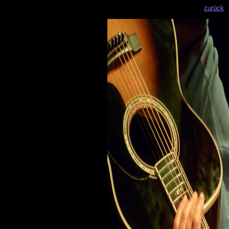
zurück