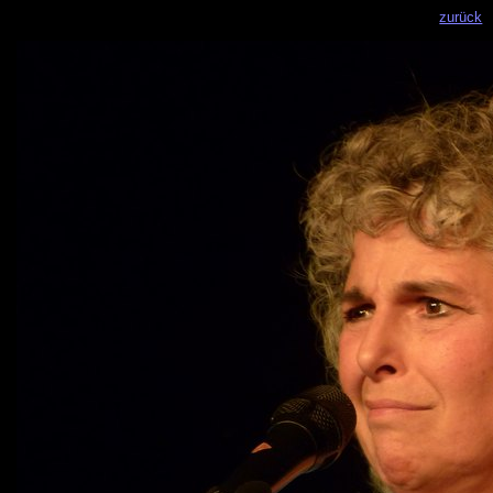
zurück