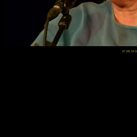
97 KB 19.0