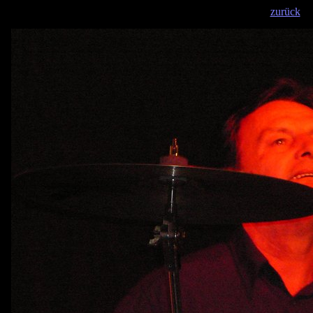
zurück