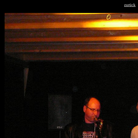
zurück