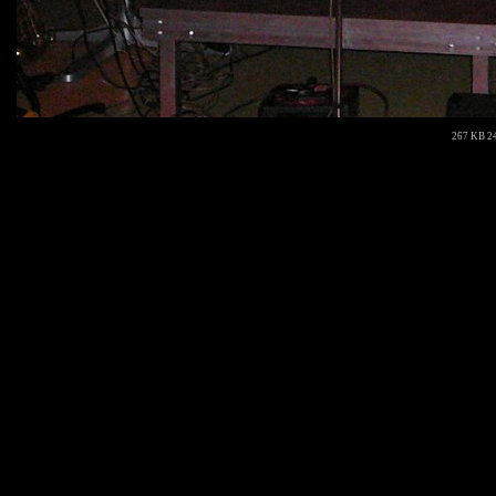
267 KB 24