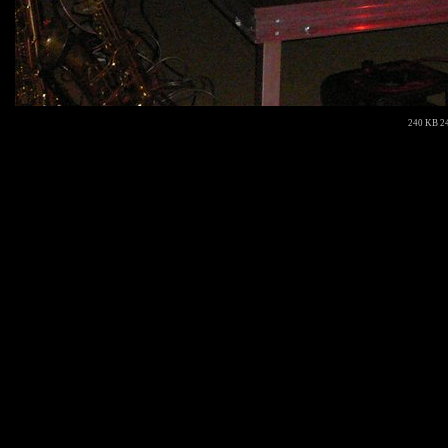
240 KB 24