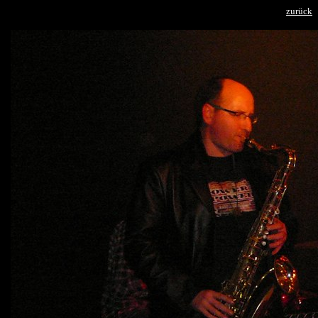
zurück