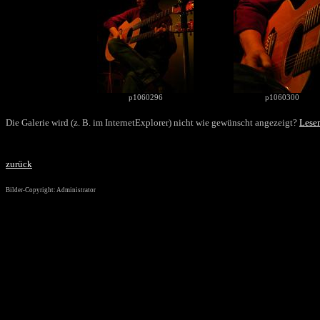
p1060296
p1060300
Die Galerie wird (z. B. im InternetExplorer) nicht wie gewünscht angezeigt?
Lesen
zurück
Bilder-Copyright: Administrator