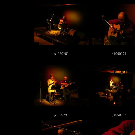
p1060269
p1060274
p1060290
p1060292