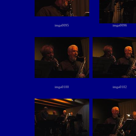
imga0095
imga0096
imga0100
imga0102