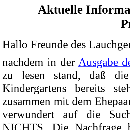
Aktuelle Inform
P
Hallo Freunde des Lauchge
nachdem in der
Ausgabe de
zu lesen stand, daß die
Kindergartens bereits s
zusammen mit dem Ehepaar
verwundert auf die Such
NICHTS. Die Nachfrage be