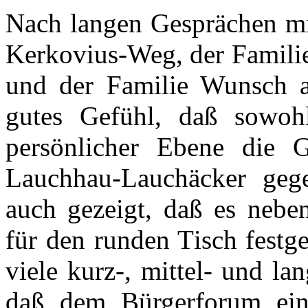
Nach langen Gesprächen mit
Kerkovius-Weg, der Famili
und der Familie Wunsch 
gutes Gefühl, daß sowohl
persönlicher Ebene die 
Lauchhau-Lauchäcker geg
auch gezeigt, daß es nebe
für den runden Tisch fest
viele kurz-, mittel- und la
daß dem Bürgerforum ein