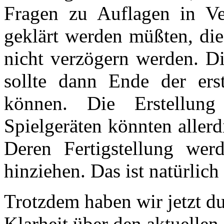
Fragen zu Auflagen in V
geklärt werden müßten, die
nicht verzögern werden. Di
sollte dann Ende der ers
können. Die Erstellun
Spielgeräten könnten aller
Deren Fertigstellung we
hinziehen. Das ist natürlich
Trotzdem haben wir jetzt d
Klarheit über den aktuellen