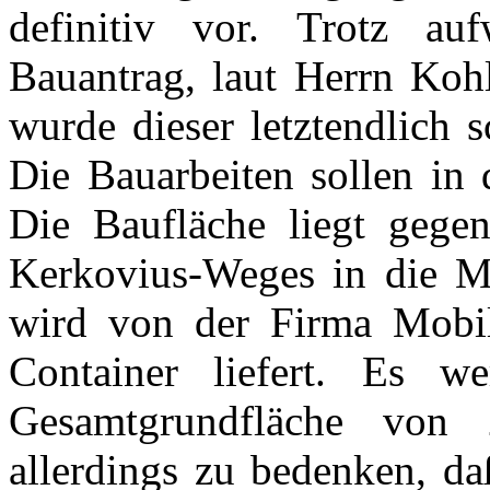
definitiv vor. Trotz au
Bauantrag, laut Herrn Kohl
wurde dieser letztendlich 
Die Bauarbeiten sollen in 
Die Baufläche liegt gege
Kerkovius-Weges in die Me
wird von der Firma Mobil
Container liefert. Es w
Gesamtgrundfläche von
allerdings zu bedenken, da