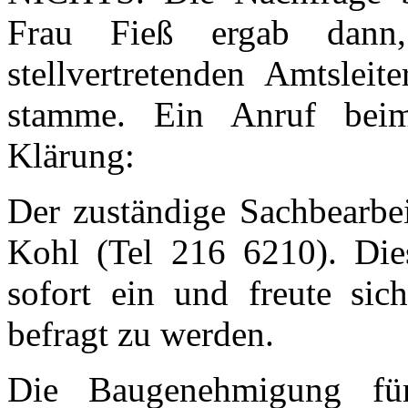
Frau Fieß ergab dann
stellvertretenden Amtslei
stamme. Ein Anruf beim
Klärung:
Der zuständige Sachbearbei
Kohl (Tel 216 6210). Dies
sofort ein und freute sic
befragt zu werden.
Die Baugenehmigung für